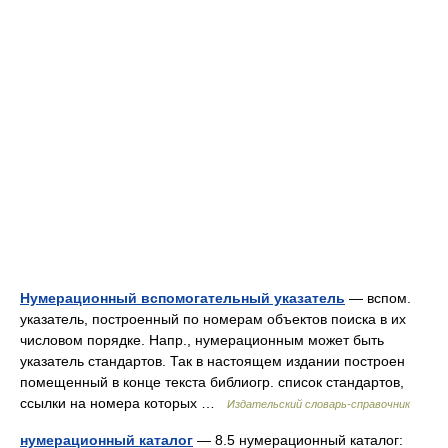
Нумерационный вспомогательный указатель
— вспом.
указатель, построенный по номерам объектов поиска в их
числовом порядке. Напр., нумерационным может быть
указатель стандартов. Так в настоящем издании построен
помещенный в конце текста библиогр. список стандартов,
ссылки на номера которых …
Издательский словарь-справочник
нумерационный каталог
— 8.5 нумерационный каталог: