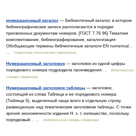
нумерационный каталог
— Библиотечный каталог, в котором
библиографические записи располагаются в порядке
присвоенных документам номеров. [ГОСТ 7.76 96] Тематики
комплектование, библиографирование, каталогизация
Обобщающие термины библиотечные каталоги EN numerical…
…
Справочник технического переводчика
Нумерационный заголовок
— заголовок из одной цифры
порядкового номера подраздела произведения …
Издательский
словарь-справочник
Нумерационный заголовок таблицы
— заголовок,
состоящий из слова Таблица и ее порядкового номера
(Таблица 5), выделенный чаще всего в отдельную строку,
размещенную над тематическим заголовком таблицы. С точки
зрения экономичности издания Н. з. т. излишество, поскольку
порядковый… …
Издательский словарь-справочник